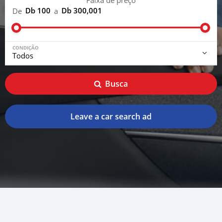
Faixa de preço
Db 100
Db 300,001
De
a
CONDIÇÃO
Busca
Leave a car search ad