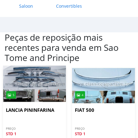
Saloon
Convertibles
Peças de reposição mais
recentes para venda em
Sao
Tome and Principe
5
4
LANCIA PININFARINA
FIAT 500
PREÇO
PREÇO
STD
1
STD
1