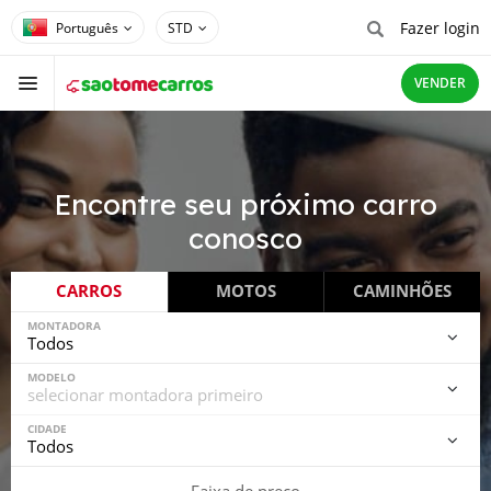
Fazer login
STD
VENDER
Encontre seu próximo carro
conosco
CARROS
MOTOS
CAMINHÕES
MONTADORA
MODELO
CIDADE