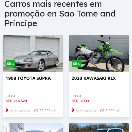
Carros mais recentes em
promoção en Sao Tome and
Principe
4
6
1998 TOYOTA SUPRA
2020 KAWASAKI KLX
PREÇO
PREÇO
STD
216 620
STD
3 000
55,000 km
6,000 km
Santo Antonio
Santo Antonio