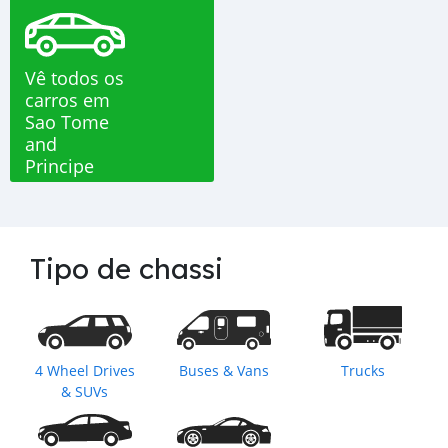
Vê todos os
carros em
Sao Tome
and
Principe
Tipo de chassi
4 Wheel Drives
Buses & Vans
Trucks
& SUVs