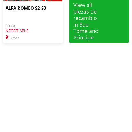
View all
ALFA ROMEO S2 S3
piezas de
recambio
in Sao
PREÇO
Tome and
NEGOTIABLE
Principe
Neves