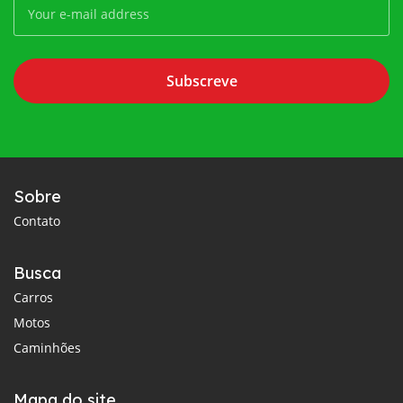
Subscreve
Sobre
Contato
Busca
Carros
Motos
Caminhões
Mapa do site