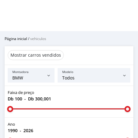
Página inicial
/
vehiculos
Mostrar carros vendidos
Montadora
Modelo
Faixa de preço
Db 100
-
Db 300,001
Ano
1990
-
2026