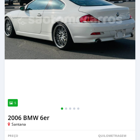
5
2006 BMW 6er
Santana
PREÇO
QUILOMETRAGEM