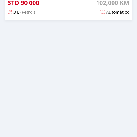
STD
90 000
102,000 KM
3 L
(Petrol)
Automático
Publicado aproximadamente 2 anos atrás