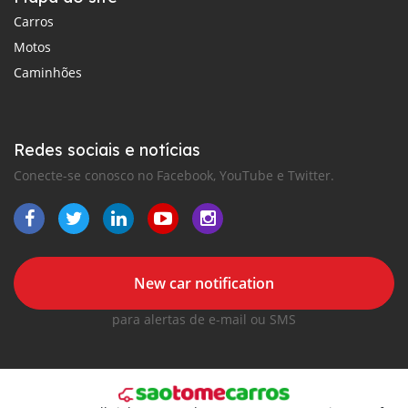
Carros
Motos
Caminhões
Redes sociais e notícias
Conecte-se conosco no Facebook, YouTube e Twitter.
New car notification
para alertas de e-mail ou SMS