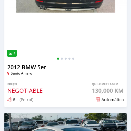
5
2012 BMW 5er
Santo Amaro
PREÇO
QUILOMETRAGEM
NEGOTIABLE
130,000 KM
6 L
(Petrol)
Automático
Publicado aproximadamente 2 anos atrás