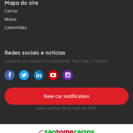
Mapa do site
Carros
Motos
Caminhões
Redes sociais e notícias
Conecte-se conosco no Facebook, YouTube e Twitter.
New car notification
para alertas de e-mail ou SMS