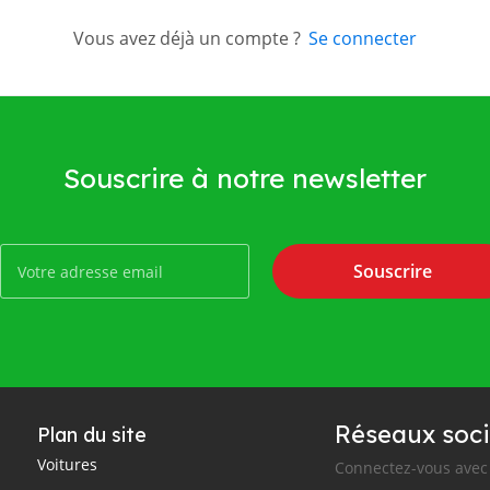
Vous avez déjà un compte ?
Se connecter
Souscrire à notre newsletter
Souscrire
Réseaux soci
Plan du site
Voitures
Connectez-vous avec 