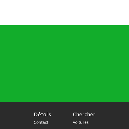
Détails
Chercher
Contact
Voitures