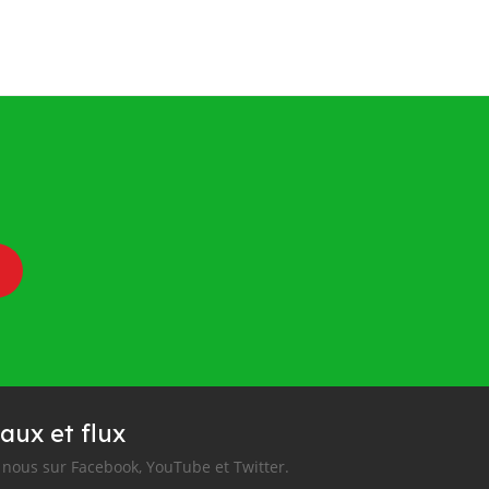
aux et flux
nous sur Facebook, YouTube et Twitter.