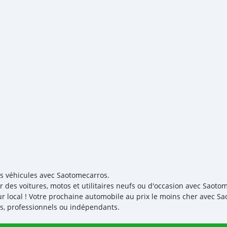
es véhicules avec Saotomecarros.
r des voitures, motos et utilitaires neufs ou d'occasion avec Saotom
r local ! Votre prochaine automobile au prix le moins cher avec S
iés, professionnels ou indépendants.