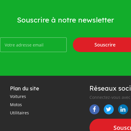
Souscrire à notre newsletter
Souscrire
Réseaux soci
Plan du site
Voitures
Connectez-vous avec 
Motos
Utilitaires
Souscr