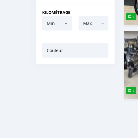
KILOMÉTRAGE
6
Min
Max
Couleur
5