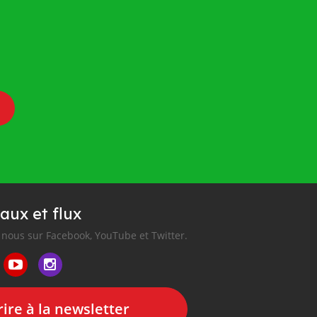
aux et flux
nous sur Facebook, YouTube et Twitter.
ire à la newsletter