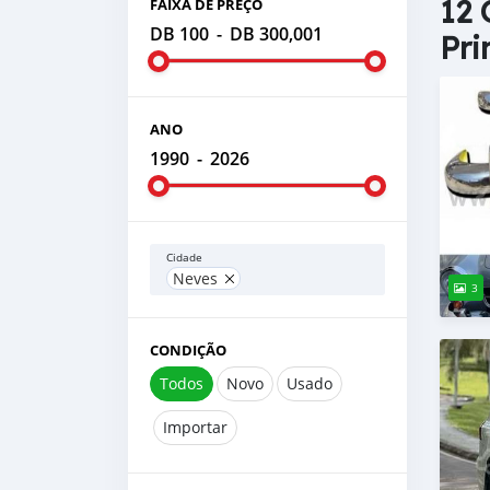
12 
FAIXA DE PREÇO
DB 100
-
DB 300,001
Pri
ANO
1990
-
2026
Cidade
Neves
3
CONDIÇÃO
Todos
Novo
Usado
Importar