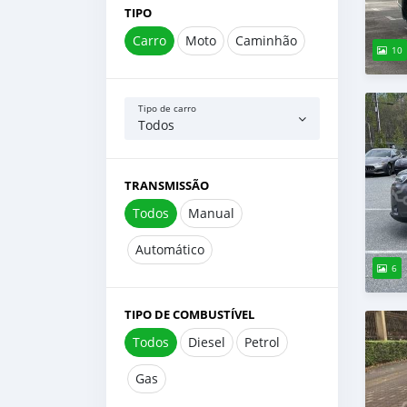
TIPO
Carro
Moto
Caminhão
10
Tipo de carro
Todos
TRANSMISSÃO
Todos
Manual
Automático
6
TIPO DE COMBUSTÍVEL
Todos
Diesel
Petrol
Gas