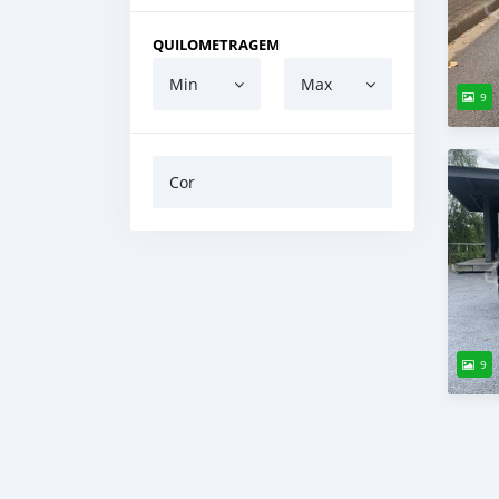
QUILOMETRAGEM
Min
Max
9
Cor
9