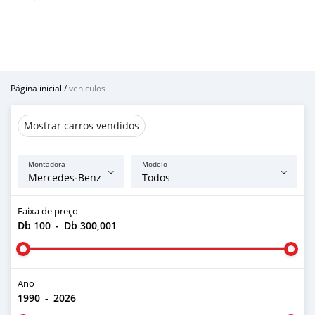
Página inicial
/
vehiculos
Mostrar carros vendidos
Montadora
Modelo
Faixa de preço
Db 100
-
Db 300,001
Ano
1990
-
2026