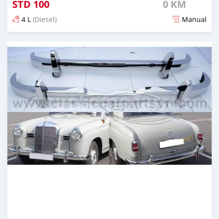
STD
100
0 KM
4 L
(Diesel)
Manual
Publicado aproximadamente 1 mês atrás