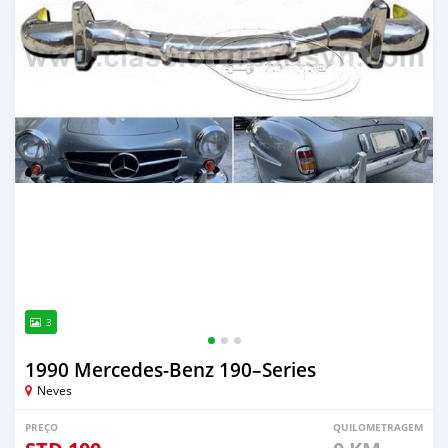
3
1990 Mercedes‒Benz 190–Series
Neves
PREÇO
QUILOMETRAGEM