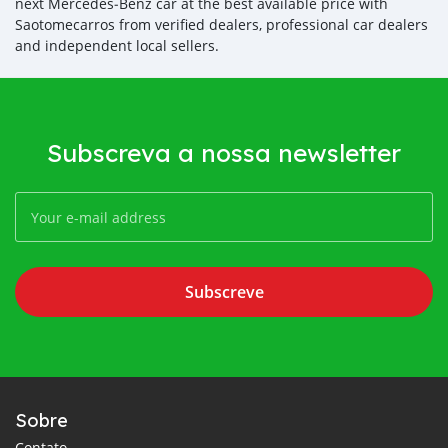
next Mercedes‒Benz car at the best available price with
Saotomecarros from verified dealers, professional car dealers
and independent local sellers.
Subscreva a nossa newsletter
Subscreve
Sobre
Contato