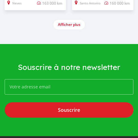
163 000 km
160 000 km
Neves
Santo Antonio
Afficher plus
Souscrire à notre newsletter
Souscrire