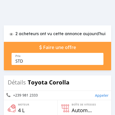
2 acheteurs ont vu cette annonce aujourd'hui
Faire une offre
Prix
STD
Toyota Corolla
Détails
+239 981 2333
Appeler
MOTEUR
BOÎTE DE VITESSES
4 L
Automatique