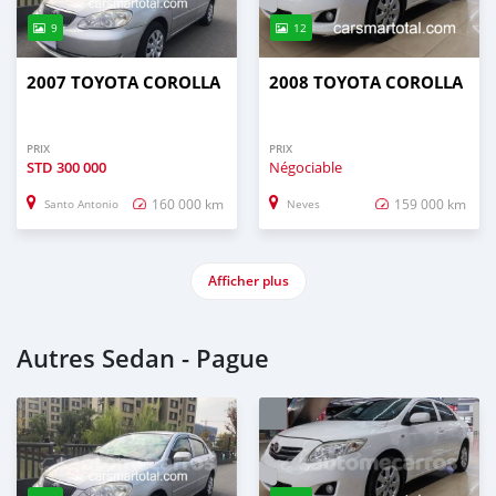
9
12
2007 TOYOTA COROLLA
2008 TOYOTA COROLLA
PRIX
PRIX
STD
300 000
Négociable
160 000 km
159 000 km
Santo Antonio
Neves
Afficher plus
Autres Sedan - Pague