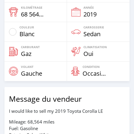
KILOMÉTRAGE
ANNÉE
68 564 Km
2019
COULEUR
CARROSSERIE
Blanc
Sedan
CARBURANT
CLIMATISATION
Gaz
Oui
VOLANT
CONDITION
Gauche
Occasion
Message du vendeur
I would like to sell my 2019 Toyota Corolla LE
Mileage: 68,564 miles
Fuel: Gasoline​​