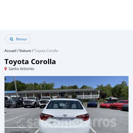
Retour
Accueil
/
Voiture
/
Toyota Corolla
Toyota Corolla
Santo Antonio