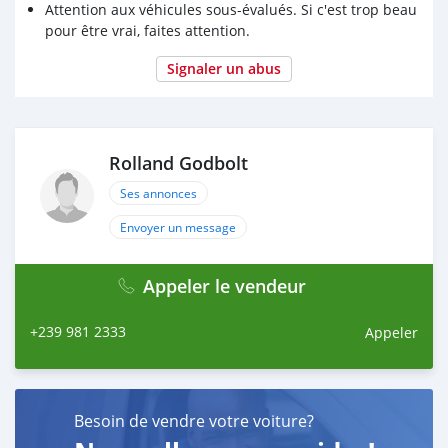
Attention aux véhicules sous-évalués. Si c'est trop beau
pour être vrai, faites attention.
Signaler un abus
Rolland Godbolt
Ses annonces
Envoyer un message
Appeler le vendeur
+239 981 2333
Appeler
Besoin de vendre votre voiture?