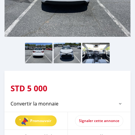
STD
5 000
Convertir la monnaie
Promouvoir
Signaler cette annonce