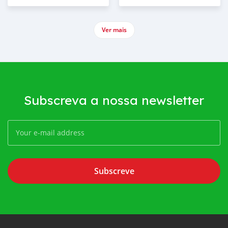
Ver mais
Subscreva a nossa newsletter
Subscreve