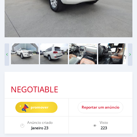
NEGOTIABLE
promover
Reportar um anúncio
Anúncio criado
Visto
Janeiro 23
223