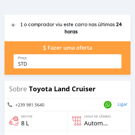
1 o comprador viu este carro nas últimas
24
horas
Fazer uma oferta
Preço
STD
Toyota Land Cruiser
Sobre
Ligar
+239 981 5640
MOTOR
CAIXA DE CÂMBIO
8 L
Automático