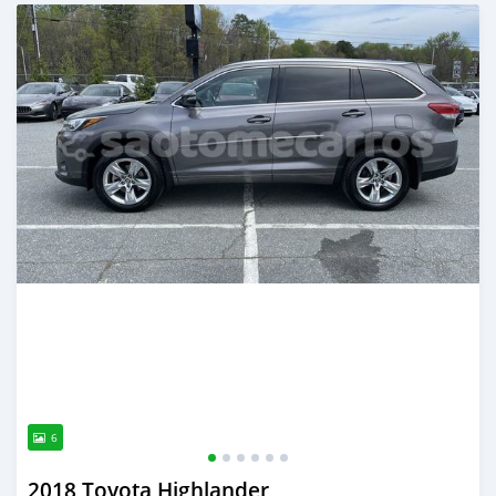
Publicado mais de 2 anos atrás
6
2018 Toyota Highlander