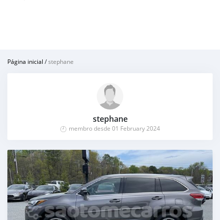
Página inicial
/
stephane
stephane
membro desde 01 February 2024