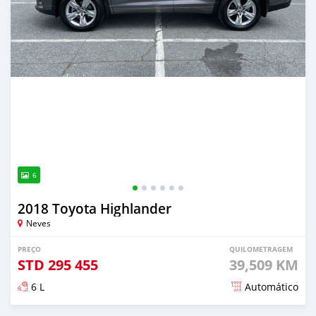
6
2018 Toyota Highlander
Neves
PREÇO
QUILOMETRAGEM
STD
295 455
39,509 KM
6 L
Automático