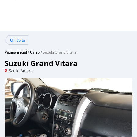
Volta
Página inicial
/
Carro
/
Suzuki Grand Vitara
Suzuki Grand Vitara
Santo Amaro