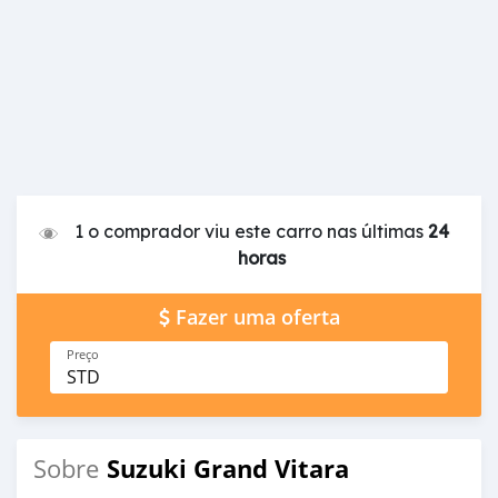
1 o comprador viu este carro nas últimas
24
horas
Fazer uma oferta
Preço
STD
Suzuki Grand Vitara
Sobre