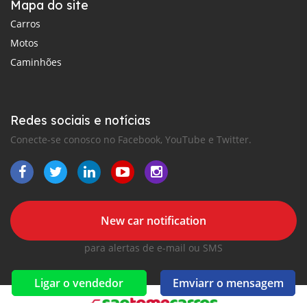
Mapa do site
Carros
Motos
Caminhões
Redes sociais e notícias
Conecte-se conosco no Facebook, YouTube e Twitter.
New car notification
para alertas de e-mail ou SMS
Ligar o vendedor
Emviarr o mensagem