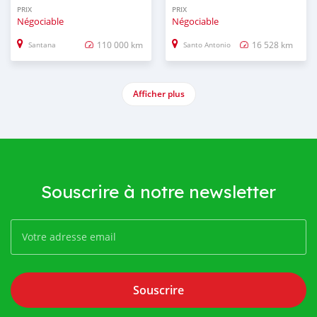
PRIX
PRIX
Négociable
Négociable
110 000 km
16 528 km
Santana
Santo Antonio
Afficher plus
Souscrire à notre newsletter
Souscrire