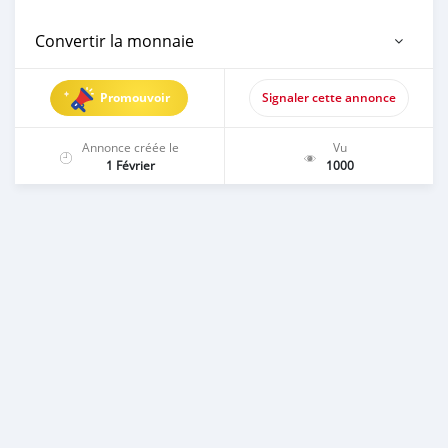
Convertir la monnaie
Promouvoir
Signaler cette annonce
Annonce créée le
Vu
1 Février
1000