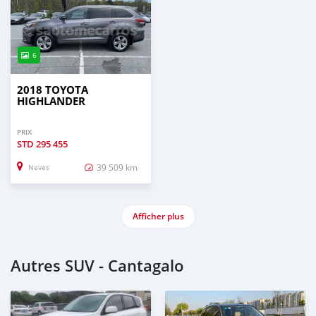
6
2018 TOYOTA
HIGHLANDER
PRIX
STD
295 455
39 509 km
Neves
Afficher plus
Autres SUV - Cantagalo