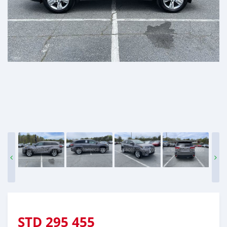
STD
295 455