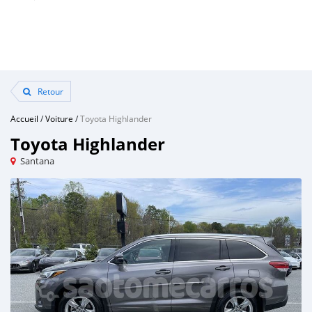
Retour
Accueil
/
Voiture
/
Toyota Highlander
Toyota Highlander
Santana