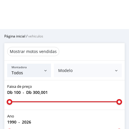
Página inicial
/
vehiculos
Mostrar motos vendidas
Montadora
Modelo
Faixa de preço
Db 100
-
Db 300,001
Ano
1990
-
2026