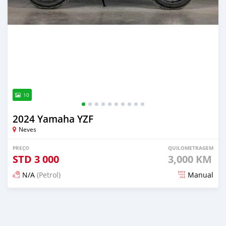
10
2024 Yamaha YZF
Neves
PREÇO
QUILOMETRAGEM
STD
3 000
3,000 KM
N/A
(Petrol)
Manual
Publicado 5 meses atrás