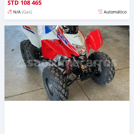
STD
108 465
N/A
(Gas)
Automático
Publicado 13 dias atrás