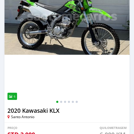
6
2020 Kawasaki KLX
Santo Antonio
PREÇO
QUILOMETRAGEM