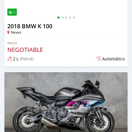
5
2018 BMW K 100
Neves
PREÇO
NEGOTIABLE
2 L
(Petrol)
Automático
Publicado 4 meses atrás