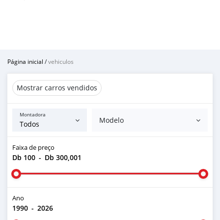
Página inicial
/
vehiculos
Mostrar carros vendidos
Montadora
Modelo
Faixa de preço
Db 100
-
Db 300,001
Ano
1990
-
2026