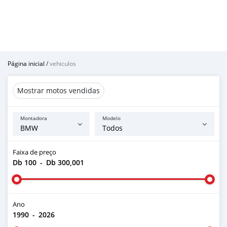
Página inicial
/
vehiculos
Mostrar motos vendidas
Montadora
Modelo
Faixa de preço
Db 100
-
Db 300,001
Ano
1990
-
2026